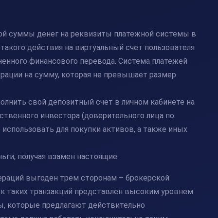
ой суммы денег на реквизиты платежной системы в
 такого действия на виртуальный счет пользователя
ненного финансового перевода. Система платежей
рации на сумму, которая не превышает размер
олнить свой депозитный счет в личном кабинете на
ственного инвестора (доверительного лица по
использовать для покупки активов, а также иных
ги, получая взамен настоящие.
ераций выгоден трем сторонам – брокерской
ок таких транзакций представлен высоким уровнем
ы
, которые предлагают действительно