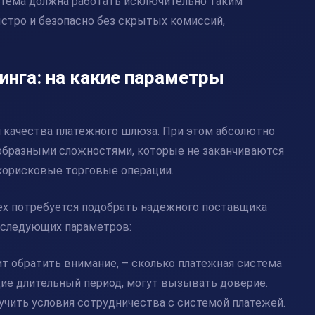
стема должна работать исключительно таким
стро и безопасно без скрытых комиссий,
инга: на какие параметры
й качества
платежного шлюза
. При этом абсолютно
образными сложностями, которые не заканчиваются
корисковые торговые операции.
ex потребуется подобрать надежного поставщика
 следующих параметров:
ит обратить внимание, – сколько платежная система
щие длительный период, могут вызывать доверие.
учить условия сотрудничества с системой платежей.