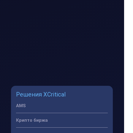
Решения XCritical
AMS
Крипто биржа