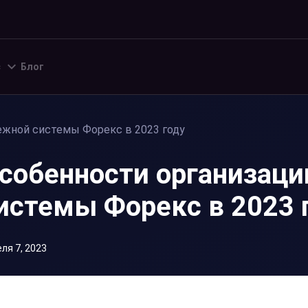
с
Блог
ежной системы Форекс в 2023 году
собенности организаци
истемы Форекс в 2023 
ля 7, 2023