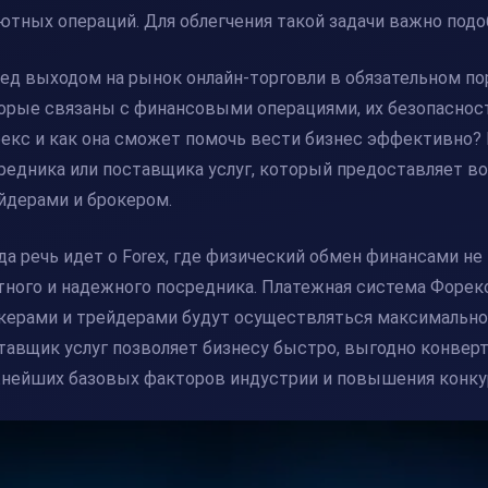
ютных операций. Для облегчения такой задачи важно по
ед выходом на рынок онлайн-торговли в обязательном по
орые связаны с финансовыми операциями, их безопаснос
екс
и как она сможет помочь вести бизнес эффективно?
редника или поставщика услуг, который предоставляет
йдерами и брокером.
да речь идет о Forex, где физический обмен финансами н
тного и надежного посредника.
Платежная система Форек
керами и трейдерами будут осуществляться максимально 
тавщик услуг позволяет бизнесу быстро, выгодно конверт
нейших базовых факторов индустрии и повышения конку