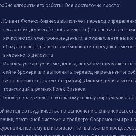
робно алгоритм его работы. Все достаточно просто:
Клиент Форекс-бизнеса выполняет перевод определенн
настоящих деньгах (в любой валюте). После выполнения
начисляются электронные деньги, в эквиваленте выпол
обязуется перед клиентом выполнять определенные опе
внесенного депозита.
Используя виртуальные деньги, пользователь может поп
сайте брокера или выполнить перевод на реквизиты соб
выполнению торговых операций). Данные деньги можно 
транзакций в рамках Forex-бизнеса.
Брокер возвращает платежному шлюзу виртуальные день
ой метод сотрудничества по выполнению финансовых оп
пании, платежной системе и трейдеру. Современный рын
куренции, поэтому выигрывают те
платежные процессор