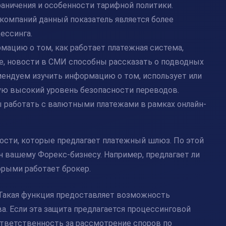
раничения и особенности тарифной политики.
компаний данный показатель является более
ессинга.
мацию о том, как работает платежная система,
е, новости в СМИ способны рассказать о подводных
мендуем изучить информацию о том, использует или
ю высокий уровень безопасности переводов.
ы работать с
валютными платежами
в рамках онлайн-
ости, которые предлагает платежный шлюз. По этой
н вашему Форекс-бизнесу. Например, предлагает ли
орыми работает брокер.
 Такая функция предоставляет возможность
а. Если эта защита предлагается процессинговой
ответственность за рассмотрение споров по