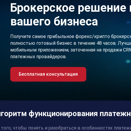
Брокерское решение 
вашего бизнеса
Получите самое прибыльное форекс/крипто брокерс
полностью готовый бизнес в течение 48 часов. Лучша
мобильным приложением, заточенная на продажи CRM,
платежных провайдеров.
Бесплатная консультация
горитм функционирования платежн
 того, чтобы понять и разобраться в особенностях
платеж