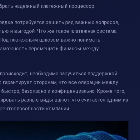
добрать надежный
платежный процессор
.
рядке потребуется решить ряд важных вопросов,
тью и выгодой. Что же такое
платежная система
 Под
платежным шлюзом
важно понимать
 возможность перемещать финансы между
е происходит, необходимо заручиться поддержкой
с
гарантирует сторонам, что все операции между
быстро, безопасно и конфиденциально. Кроме того,
ировать разные виды валют, что считается одним из
рентоспособности компании.