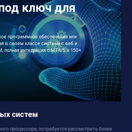
под ключ для
кое программное обеспечение или
я в своем классе система с веб и
 полная интеграция с МТ4/5 и 150+
ых систем
ного процессора
, потребуется рассмотреть более