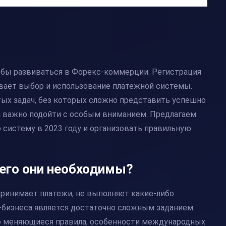
обы развиваться в Форекс-коммерции. Регистрация
вает выбор и использование платежной системы.
ых задач, без которых сложно представить успешно
а
важно подойти с особым вниманием. Предлагаем
 систему в 2023 году
и организовать правильную
чего они необходимы?
принимает платежи, не выполняет какие-либо
x-бизнеса является достаточно сложным заданием.
но меняющиеся правила, особенности международных