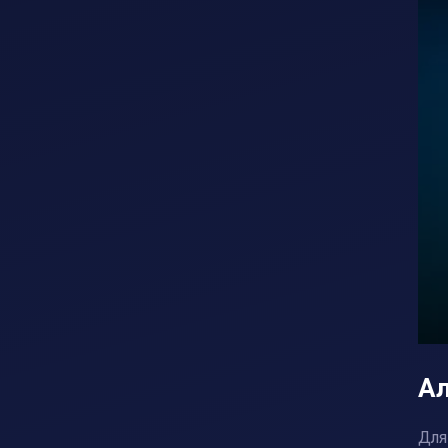
Ал
Для