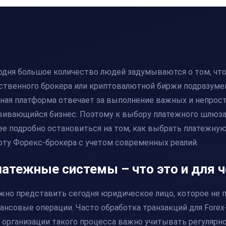
одня большое количество людей задумываются о том, чт
ственного брокера или криптовалютной биржи подразуме
ная платформа отвечает за выполнение важных и непрост
вивающийся бизнес. Поэтому к выбору
платежного шлюз
ее подробно остановиться на том,
как выбрать платежную
оту Форекс-брокера с учетом современных реалий.
атежные системы – что это и для 
жно представить сегодня юридическое лицо, которое не 
ансовые операции. Часто обработка транзакций для Fore
 организации такого процесса важно учитывать регуляр