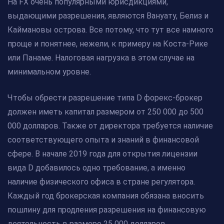
На FX очень популярными юрисдикциями,
выдающими разрешения, являются Вануату, Белиз и
Каймановы острова. Все потому, что тут все намного
проще и понятнее, нежели, к примеру на Коста-Рике
или Панаме. Налоговая нагрузка в этом случае на
минимальном уровне.
Чтобы обрести разрешение типа D форекс-брокер
должен иметь капитал размером от 250 000 до 500
000 долларов. Также от директора требуется наличие
соответствующего опыта и знаний в финансовой
сфере. В начале 2019 года для открытия лицензии
вида D добавилось одно требование, а именно
наличие физического офиса в стране регулятора.
Каждый год брокерская компания обязана вносить
пошлину для продления разрешения на финансовую
деятельность в размере 25 000 долларов.