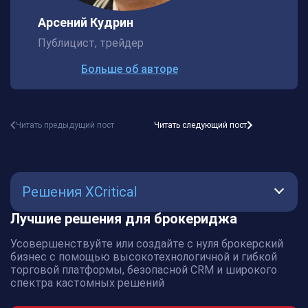
Арсений Кудрин
Публицист, трейдер
Больше об авторе
Читать предыдущий пост
Читать следующий пост
Решения XCritical
Лучшие решения для брокериджа
AMS
Усовершенствуйте или создайте с нуля брокерский
Крипто
бизнес с помощью высокотехнологичной и гибкой
торговой платформы, безопасной CRM и широкого
биржа
спектра кастомных решений
Крипто