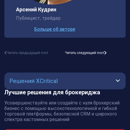
Арсений Кудрин
Публицист, трейдер
Больше об авторе
Читать предыдущий пост
Читать следующий пост
Решения XCritical
Лучшие решения для брокериджа
AMS
Усовершенствуйте или создайте с нуля брокерский
Крипто
бизнес с помощью высокотехнологичной и гибкой
торговой платформы, безопасной CRM и широкого
биржа
спектра кастомных решений
Крипто