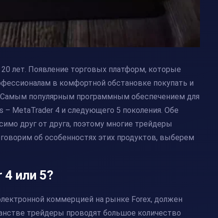
 20 лет. Появление торговых платформ, которые
офессионалам в комфортной обстановке покупать и
ы. Самым популярным программным обеспечением для
 – MetaTrader 4 и следующего 5 поколения. Обе
имо друг от друга, поэтому многие трейдеры
оговорим об особенностях этих продуктов, выберем
 4 или 5?
лектронной коммерцией на рынке Forex, должен
ранстве трейдеры проводят большое количество