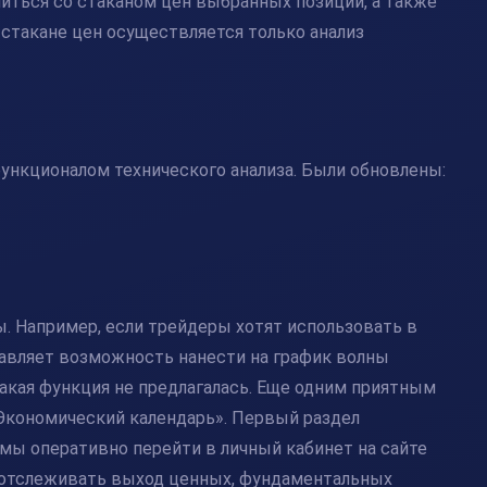
иться со стаканом цен выбранных позиций, а также
В стакане цен осуществляется только анализ
 функционалом технического анализа. Были обновлены:
 Например, если трейдеры хотят использовать в
тавляет возможность нанести на график волны
такая функция не предлагалась. Еще одним приятным
Экономический календарь». Первый раздел
мы оперативно перейти в личный кабинет на сайте
 отслеживать выход ценных, фундаментальных