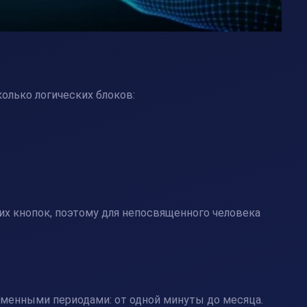
олько логических блоков:
х кнопок, поэтому для непосвященного человека
менными периодами: от одной минуты до месяца.