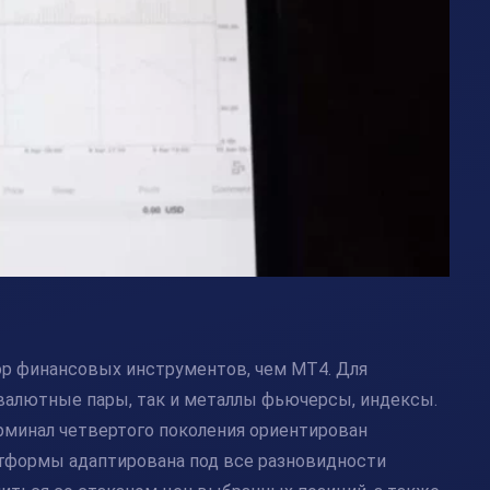
ор финансовых инструментов, чем MT4. Для
валютные пары, так и металлы фьючерсы, индексы.
ерминал четвертого поколения ориентирован
латформы адаптирована под все разновидности