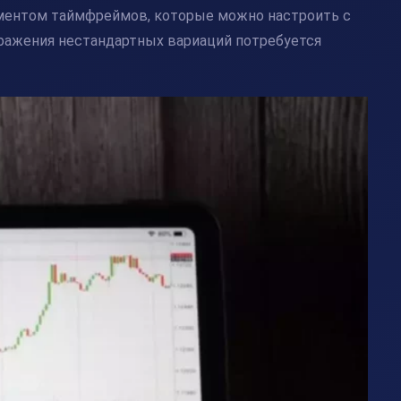
иментом таймфреймов, которые можно настроить с
бражения нестандартных вариаций потребуется