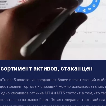
сортимент активов, стакан цен
aTrader 5 поколения предлагает более впечатляющий выб
ществления торговых операций можно использовать как 
 одно ключевое отличие MT4 и MT5 состоит в том, что т
лючительно на рынок Forex. Пятая генерация торговой п