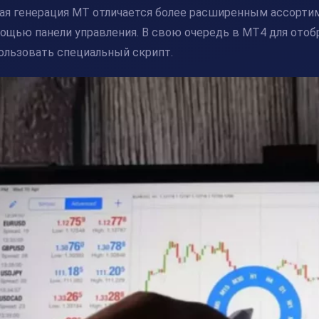
ая генерация MT отличается более расширенным ассорт
ощью панели управления. В свою очередь в MT4 для ото
ользовать специальный скрипт.