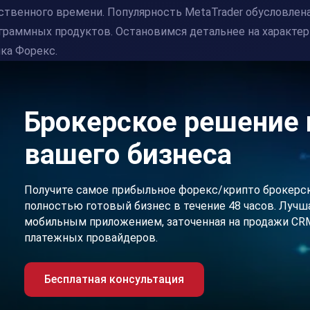
ственного времени. Популярность MetaTrader обусловле
граммных продуктов. Остановимся детальнее на характер
ка Форекс.
Брокерское решение 
вашего бизнеса
Получите самое прибыльное форекс/крипто брокерс
полностью готовый бизнес в течение 48 часов. Лучша
мобильным приложением, заточенная на продажи CRM,
платежных провайдеров.
Бесплатная консультация